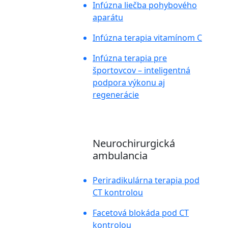
Infúzna liečba pohybového
aparátu
Infúzna terapia vitamínom C
Infúzna terapia pre
športovcov – inteligentná
podpora výkonu aj
regenerácie
Neurochirurgická
ambulancia
Periradikulárna terapia pod
CT kontrolou
Facetová blokáda pod CT
kontrolou