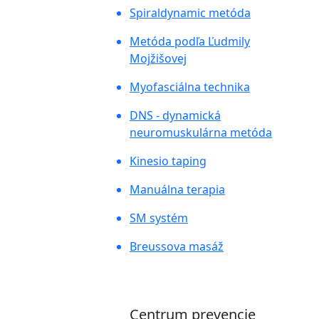
Spiraldynamic metóda
Metóda podľa Ľudmily
Mojžišovej
Myofasciálna technika
DNS - dynamická
neuromuskulárna metóda
Kinesio taping
Manuálna terapia
SM systém
Breussova masáž
Centrum prevencie