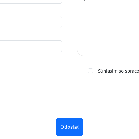
Súhlasím so sprac
Odoslať